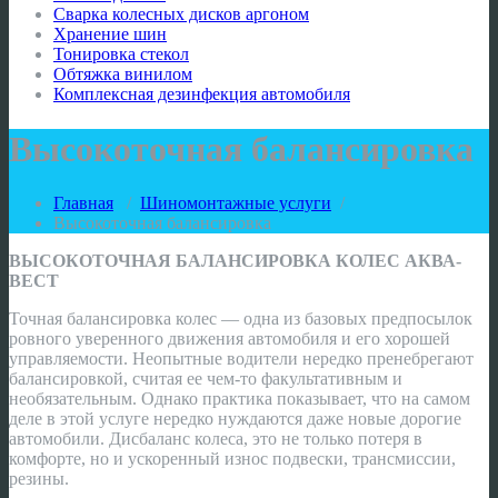
Сварка колесных дисков аргоном
Хранение шин
Тонировка стекол
Обтяжка винилом
Комплексная дезинфекция автомобиля
Высокоточная балансировка
Главная
/
Шиномонтажные услуги
/
Высокоточная балансировка
ВЫСОКОТОЧНАЯ БАЛАНСИРОВКА КОЛЕС АКВА-
ВЕСТ
Точная балансировка колес — одна из базовых предпосылок
ровного уверенного движения автомобиля и его хорошей
управляемости. Неопытные водители нередко пренебрегают
балансировкой, считая ее чем-то факультативным и
необязательным. Однако практика показывает, что на самом
деле в этой услуге нередко нуждаются даже новые дорогие
автомобили. Дисбаланс колеса, это не только потеря в
комфорте, но и ускоренный износ подвески, трансмиссии,
резины.