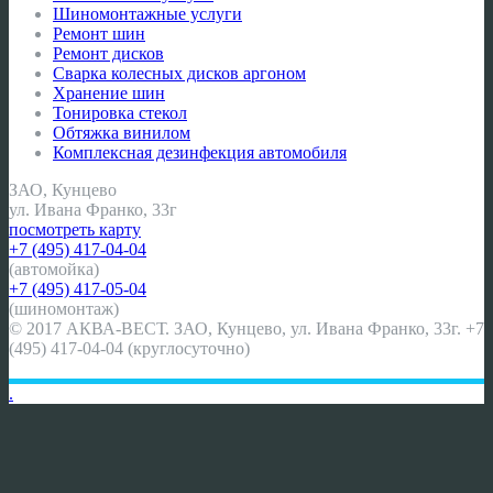
Шиномонтажные услуги
Ремонт шин
Ремонт дисков
Сварка колесных дисков аргоном
Хранение шин
Тонировка стекол
Обтяжка винилом
Комплексная дезинфекция автомобиля
ЗАО, Кунцево
ул. Ивана Франко, 33г
посмотреть карту
+7 (495) 417-04-04
(автомойка)
+7 (495) 417-05-04
(шиномонтаж)
© 2017 АКВА-ВЕСТ. ЗАО, Кунцево, ул. Ивана Франко, 33г. +7
(495) 417-04-04 (круглосуточно)
.