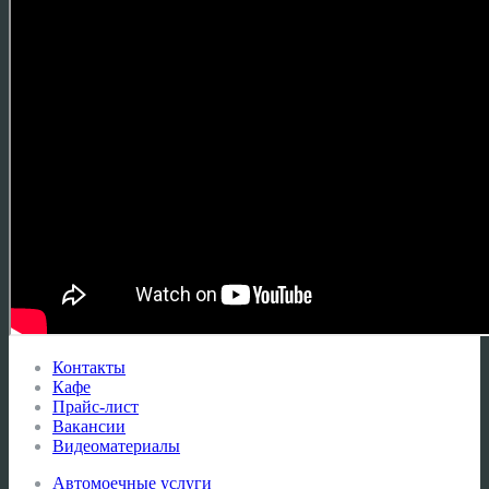
Контакты
Кафе
Прайс-лист
Вакансии
Видеоматериалы
Автомоечные услуги