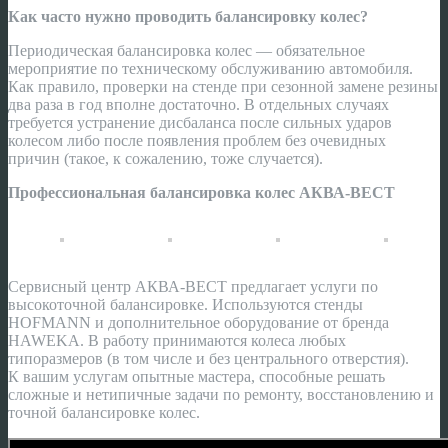
Как часто нужно проводить балансировку колес?
Периодическая балансировка колес — обязательное
мероприятие по техническому обслуживанию автомобиля.
Как правило, проверки на стенде при сезонной замене резины
два раза в год вполне достаточно. В отдельных случаях
требуется устранение дисбаланса после сильных ударов
колесом либо после появления проблем без очевидных
причин (такое, к сожалению, тоже случается).
Профессиональная балансировка колес АКВА-ВЕСТ
Сервисный центр АКВА-ВЕСТ предлагает услуги по
высокоточной балансировке. Используются стенды
HOFMANN и дополнительное оборудование от бренда
HAWEKA. В работу принимаются колеса любых
типоразмеров (в том числе и без центрального отверстия).
К вашим услугам опытные мастера, способные решать
сложные и нетипичные задачи по ремонту, восстановлению и
точной балансировке колес.