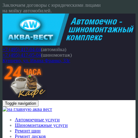
Заключаем договоры с юридическими лицами
на мойку автомобилей.
+7 (495) 417-04-04
(автомойка)
+7 (495) 417-05-04
(шиномонтаж)
Кунцево, ул. Ивана Франко, 33г
Toggle navigation
Автомоечные услуги
Шиномонтажные услуги
Ремонт шин
Ремонт дисков