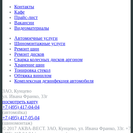
Контакты
Кафе
Прайс-лист
Вакансии
Видеоматериалы
Автомоечные услуги
Шиномонтажные услуги
Ремонт шин
Ремонт дисков
Сварка колесных дисков аргоном
Хранение шин
Тонировка стекол
Обтяжка винилом
Комплексная дезинфекция автомобиля
ЗАО, Кунцево
ул. Ивана Франко, 33г
посмотреть карту
+7 (495) 417-04-04
(автомойка)
+7 (495) 417-05-04
(шиномонтаж)
© 2017 АКВА-ВЕСТ. ЗАО, Кунцево, ул. Ивана Франко, 33г. +7