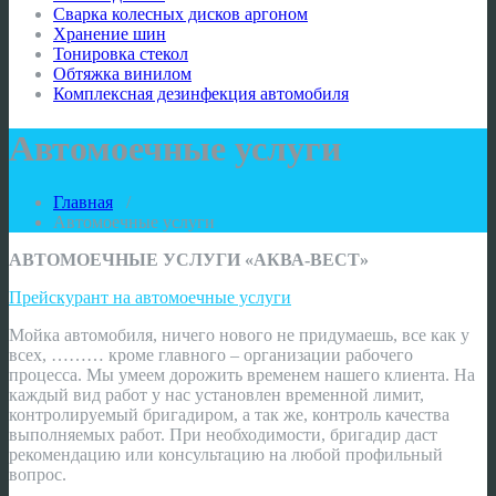
Сварка колесных дисков аргоном
Хранение шин
Тонировка стекол
Обтяжка винилом
Комплексная дезинфекция автомобиля
Автомоечные услуги
Главная
/
Автомоечные услуги
АВТОМОЕЧНЫЕ УСЛУГИ «АКВА-ВЕСТ»
Прейскурант на автомоечные услуги
Мойка автомобиля, ничего нового не придумаешь, все как у
всех, ……… кроме главного – организации рабочего
процесса. Мы умеем дорожить временем нашего клиента. На
каждый вид работ у нас установлен временной лимит,
контролируемый бригадиром, а так же, контроль качества
выполняемых работ. При необходимости, бригадир даст
рекомендацию или консультацию на любой профильный
вопрос.