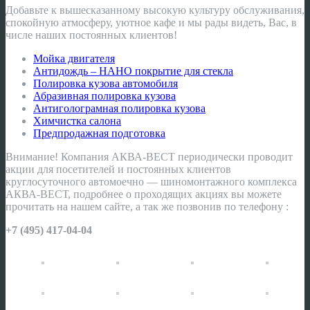
Добавьте к вышесказанному высокую культуру обслуживания,
спокойную атмосферу, уютное кафе и мы рады видеть, Вас, в
числе наших постоянных клиентов!
Мойка двигателя
Антидождь – НАНО покрытие для стекла
Полировка кузова автомобиля
Абразивная полировка кузова
Антиголограмная полировка кузова
Химчистка салона
Предпродажная подготовка
Внимание! Компания АКВА-ВЕСТ периодически проводит
акции для посетителей и постоянных клиентов
круглосуточного автомоечно — шиномонтажного комплекса
АКВА-ВЕСТ, подробнее о проходящих акциях вы можете
прочитать на нашем сайте, а так же позвонив по телефону :
+7 (495) 417-04-04